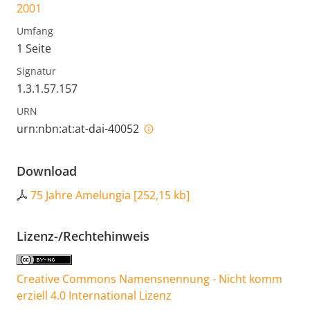
2001
Umfang
1 Seite
Signatur
1.3.1.57.157
URN
urn:nbn:at:at-dai-40052
Download
75 Jahre Amelungia
[
252,15 kb
]
Lizenz-/Rechtehinweis
Creative Commons Namensnennung - Nicht komm
erziell 4.0 International Lizenz