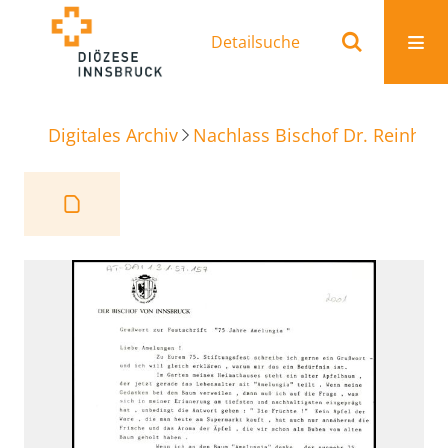
Detailsuche
Digitales Archiv
Nachlass Bischof Dr. Reinhold