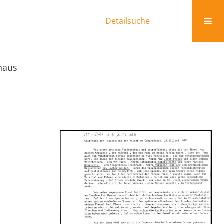
Detailsuche
haus