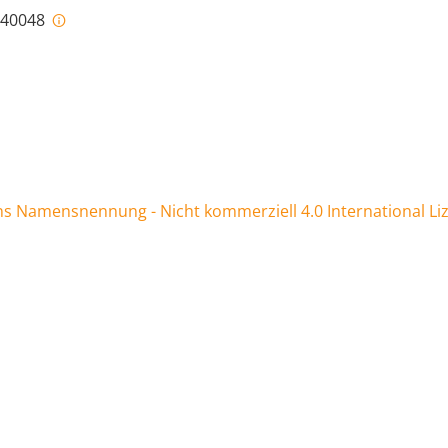
i-40048
 Namensnennung - Nicht kommerziell 4.0 International Li