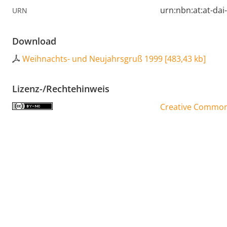
urn:nbn:at:at-da
URN
Download
Weihnachts- und Neujahrsgruß 1999
[
483,43 kb
]
Lizenz-/Rechtehinweis
Creative Commons