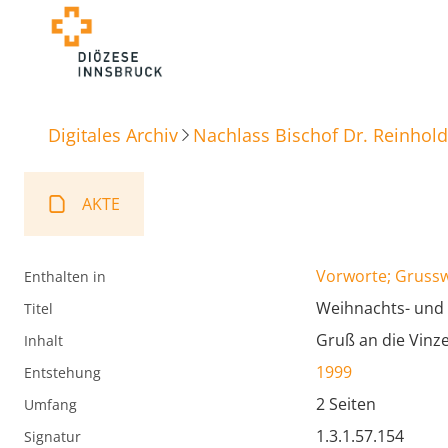
Digitales Archiv
Nachlass Bischof Dr. Reinhold
AKTE
Vorworte; Gruss
Enthalten in
Weihnachts- und
Titel
Gruß an die Vinz
Inhalt
1999
Entstehung
2 Seiten
Umfang
1.3.1.57.154
Signatur