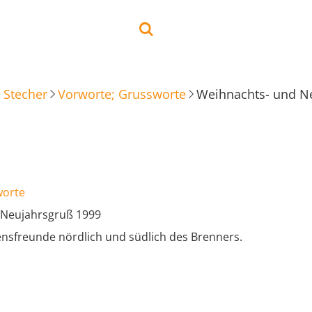
 Stecher
Vorworte; Grussworte
Weihnachts- und N
worte
 Neujahrsgruß 1999
ensfreunde nördlich und südlich des Brenners.