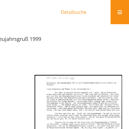
Detailsuche
eujahrsgruß 1999