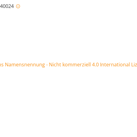
i-40024
 Namensnennung - Nicht kommerziell 4.0 International Li