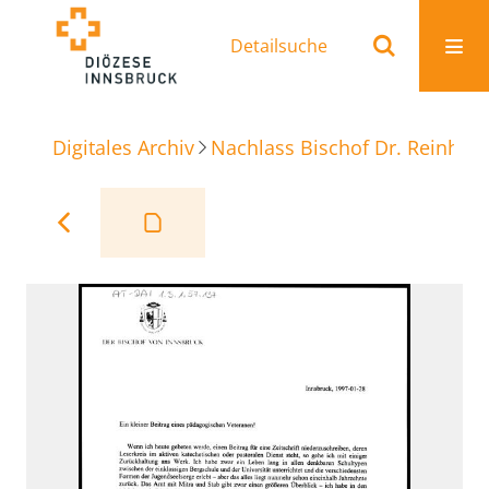
Detailsuche
Digitales Archiv
Nachlass Bischof Dr. Reinhold