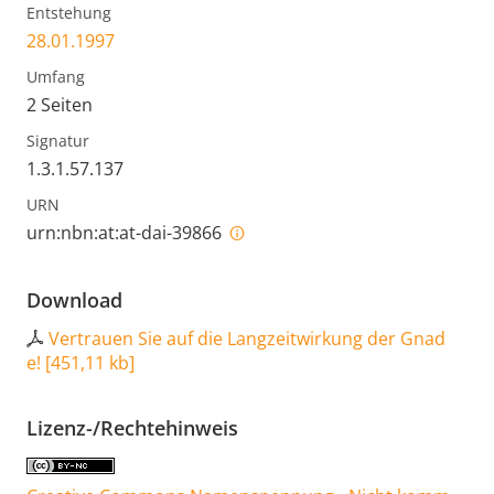
Entstehung
28.01.1997
Umfang
2 Seiten
Signatur
1.3.1.57.137
URN
urn:nbn:at:at-dai-39866
Download
Vertrauen Sie auf die Langzeitwirkung der Gnad
e!
[
451,11 kb
]
Lizenz-/Rechtehinweis