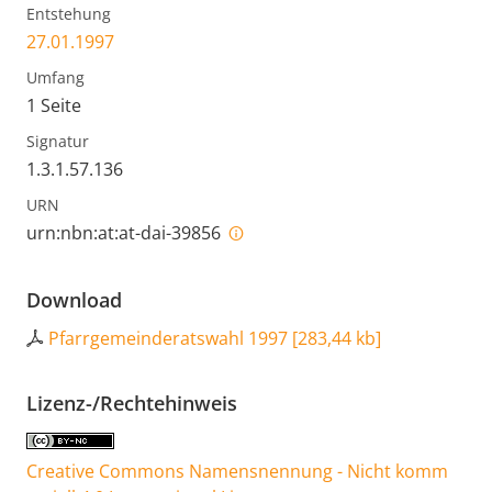
Entstehung
27.01.1997
Umfang
1 Seite
Signatur
1.3.1.57.136
URN
urn:nbn:at:at-dai-39856
Download
Pfarrgemeinderatswahl 1997
[
283,44 kb
]
Lizenz-/Rechtehinweis
Creative Commons Namensnennung - Nicht komm