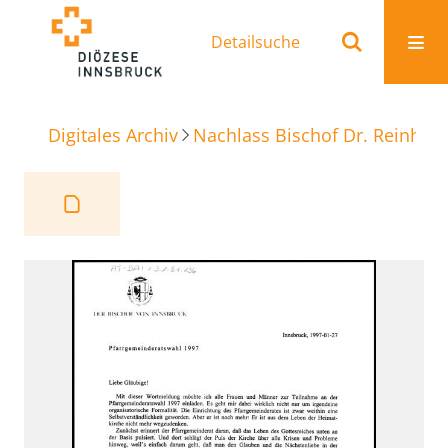
Detailsuche
Digitales Archiv
Nachlass Bischof Dr. Reinhold