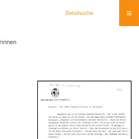
Detailsuche
erinnen