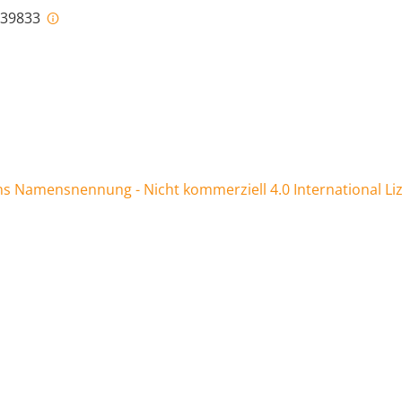
i-39833
 Namensnennung - Nicht kommerziell 4.0 International Li