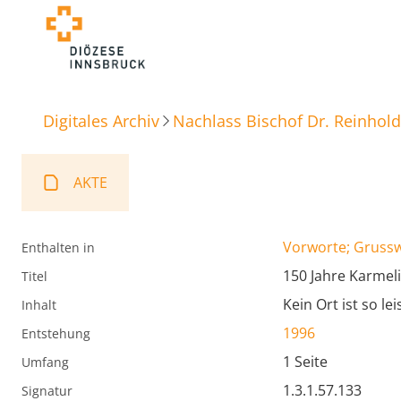
Digitales Archiv
Nachlass Bischof Dr. Reinhold
AKTE
Vorworte; Gruss
Enthalten in
150 Jahre Karmel
Titel
Kein Ort ist so le
Inhalt
1996
Entstehung
1 Seite
Umfang
1.3.1.57.133
Signatur