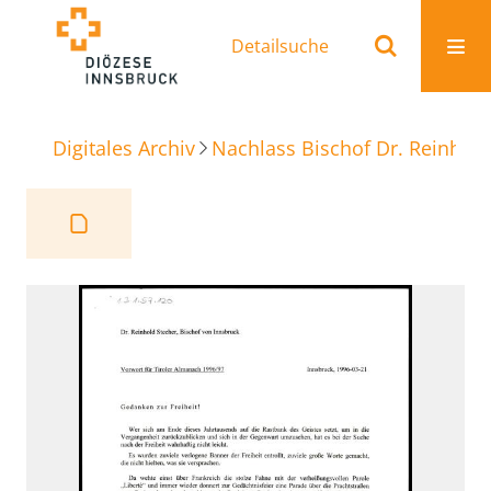
Detailsuche
Digitales Archiv
Nachlass Bischof Dr. Reinhold