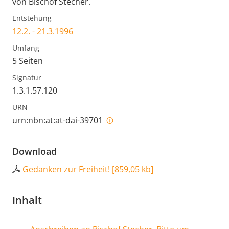
von Bischof Stecher.
Entstehung
12.2. - 21.3.1996
Umfang
5 Seiten
Signatur
1.3.1.57.120
URN
urn:nbn:at:at-dai-39701
Download
Gedanken zur Freiheit!
[
859,05 kb
]
Inhalt