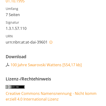
01.10.1995
Umfang
7 Seiten
Signatur
1.3.1.57.110
URN
urn:nbn:at:at-dai-39601
Download
100 Jahre Swarovski Wattens
[
554,17 kb
]
Lizenz-/Rechtehinweis
Creative Commons Namensnennung - Nicht komm
erziell 4.0 International Lizenz