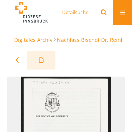
Detailsuche
Digitales Archiv
Nachlass Bischof Dr. Reinhold