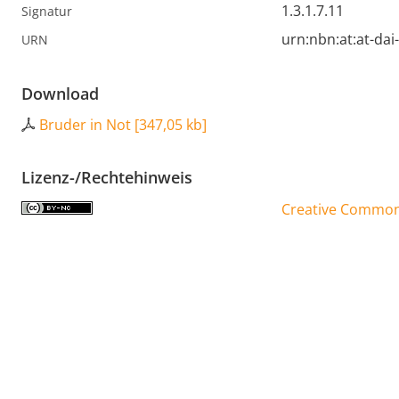
1.3.1.7.11
Signatur
urn:nbn:at:at-da
URN
Download
Bruder in Not
[
347,05 kb
]
Lizenz-/Rechtehinweis
Creative Commons