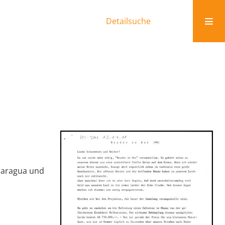
Detailsuche
icaragua und