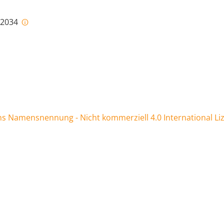
i-2034
 Namensnennung - Nicht kommerziell 4.0 International Li