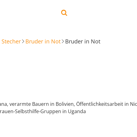
 Stecher
Bruder in Not
Bruder in Not
ana, verarmte Bauern in Bolivien, Öffentlichkeitsarbeit in N
Frauen-Selbsthilfe-Gruppen in Uganda