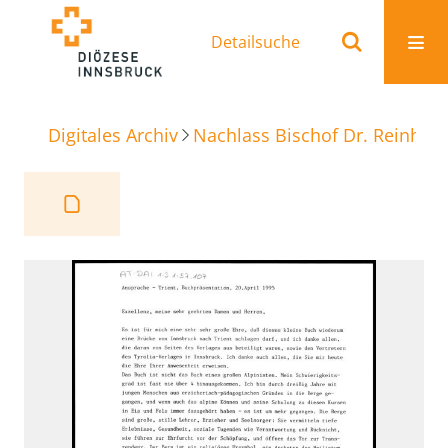
Detailsuche
Digitales Archiv
Nachlass Bischof Dr. Reinhold