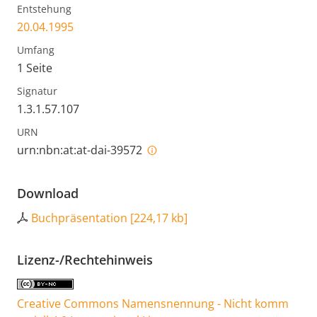
Entstehung
20.04.1995
Umfang
1 Seite
Signatur
1.3.1.57.107
URN
urn:nbn:at:at-dai-39572
Download
Buchpräsentation
[
224,17 kb
]
Lizenz-/Rechtehinweis
Creative Commons Namensnennung - Nicht komm