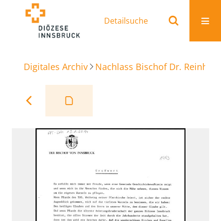
Detailsuche
Digitales Archiv
Nachlass Bischof Dr. Reinhold