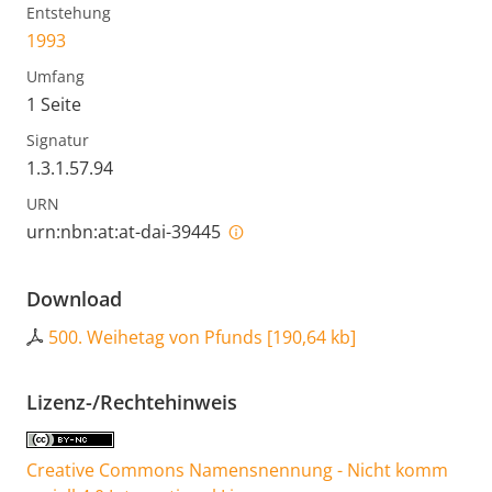
Entstehung
1993
Umfang
1 Seite
Signatur
1.3.1.57.94
URN
urn:nbn:at:at-dai-39445
Download
500. Weihetag von Pfunds
[
190,64 kb
]
Lizenz-/Rechtehinweis
Creative Commons Namensnennung - Nicht komm