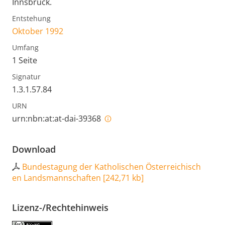
Innsbruck.
Entstehung
Oktober 1992
Umfang
1 Seite
Signatur
1.3.1.57.84
URN
urn:nbn:at:at-dai-39368
Download
Bundestagung der Katholischen Österreichisch
en Landsmannschaften
[
242,71 kb
]
Lizenz-/Rechtehinweis