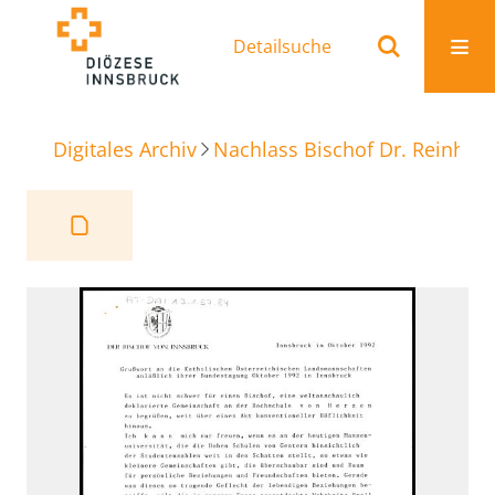
Detailsuche
Digitales Archiv
Nachlass Bischof Dr. Reinhold