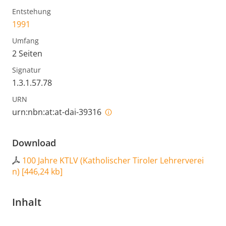
Entstehung
1991
Umfang
2 Seiten
Signatur
1.3.1.57.78
URN
urn:nbn:at:at-dai-39316
Download
100 Jahre KTLV (Katholischer Tiroler Lehrerverei
n)
[
446,24 kb
]
Inhalt