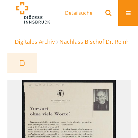
Detailsuche
Digitales Archiv
Nachlass Bischof Dr. Reinhold