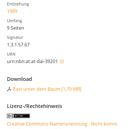
Entstehung
1989
Umfang
9 Seiten
Signatur
1.3.1.57.67
URN
urn:nbn:at:at-dai-39201
Download
Rast unter dem Baum
[
1,70 MB
]
Lizenz-/Rechtehinweis
Creative Commons Namensnennung - Nicht komm