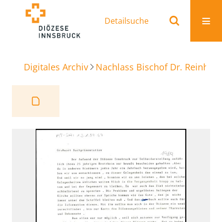
Detailsuche
Digitales Archiv
Nachlass Bischof Dr. Reinhold