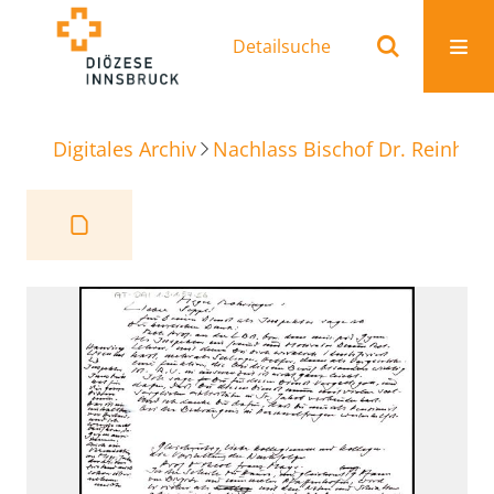
Detailsuche
Digitales Archiv
Nachlass Bischof Dr. Reinhold