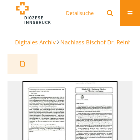
Detailsuche
Digitales Archiv
Nachlass Bischof Dr. Reinhold