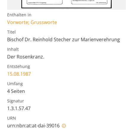
Enthalten in
Vorworte; Grussworte
Titel
Bischof Dr. Reinhold Stecher zur Marienverehrung
Inhalt
Der Rosenkranz.
Entstehung
15.08.1987
Umfang
4 Seiten
Signatur
1.3.1.57.47
URN
urn:nbn:at:at-dai-39016