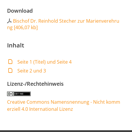
Download
Bischof Dr. Reinhold Stecher zur Marienverehru
ng
[
406,07 kb
]
Inhalt
Seite 1 (Titel) und Seite 4
Seite 2 und 3
Lizenz-/Rechtehinweis
Creative Commons Namensnennung - Nicht komm
erziell 4.0 International Lizenz