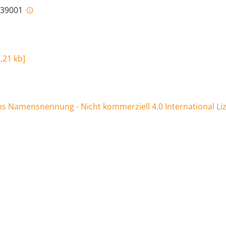
i-39001
,21 kb
]
 Namensnennung - Nicht kommerziell 4.0 International Li