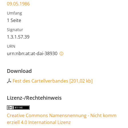
09.05.1986
Umfang
1 Seite
Signatur
1.3.1.57.39
URN
urn:nbn:at:at-dai-38930
Download
Fest des Cartellverbandes
[
201,02 kb
]
Lizenz-/Rechtehinweis
Creative Commons Namensnennung - Nicht komm
erziell 4.0 International Lizenz