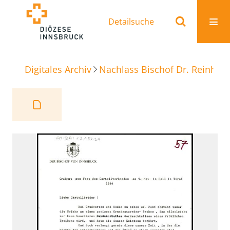
Detailsuche
Digitales Archiv
Nachlass Bischof Dr. Reinhold