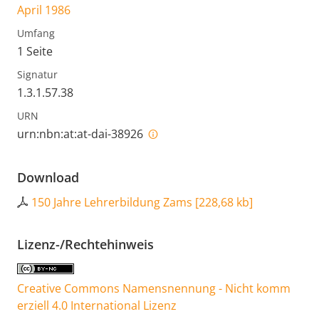
April 1986
Umfang
1 Seite
Signatur
1.3.1.57.38
URN
urn:nbn:at:at-dai-38926
Download
150 Jahre Lehrerbildung Zams
[
228,68 kb
]
Lizenz-/Rechtehinweis
Creative Commons Namensnennung - Nicht komm
erziell 4.0 International Lizenz