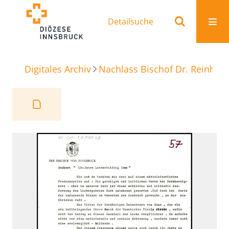
Detailsuche
Digitales Archiv
Nachlass Bischof Dr. Reinhold