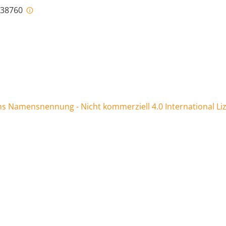
i-38760
 Namensnennung - Nicht kommerziell 4.0 International Li