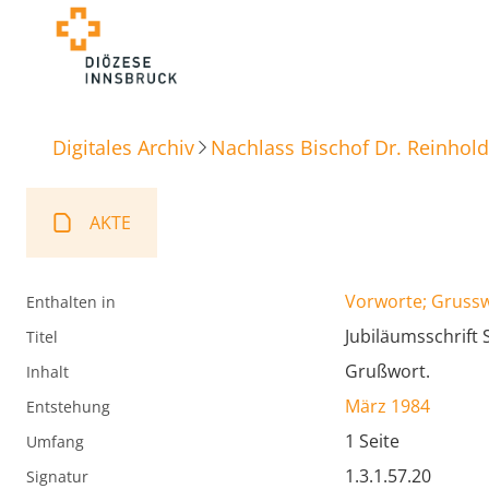
Digitales Archiv
Nachlass Bischof Dr. Reinhold
AKTE
Vorworte; Gruss
Enthalten in
Jubiläumsschrift
Titel
Grußwort.
Inhalt
März 1984
Entstehung
1 Seite
Umfang
1.3.1.57.20
Signatur