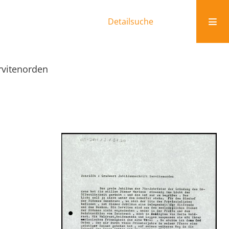
Detailsuche
rvitenorden