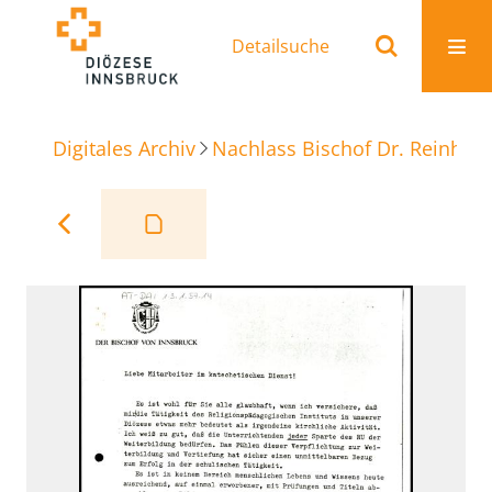
Detailsuche
Digitales Archiv
Nachlass Bischof Dr. Reinhold