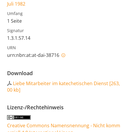
Juli 1982
Umfang
1 Seite
Signatur
1.3.1.57.14
URN
urn:nbn:at:at-dai-38716
Download
Liebe Mitarbeiter im katechetischen Dienst
[
263,
00 kb
]
Lizenz-/Rechtehinweis
Creative Commons Namensnennung - Nicht komm