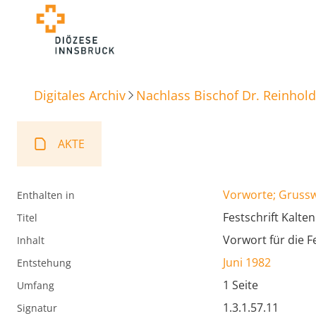
Digitales Archiv
Nachlass Bischof Dr. Reinhold
AKTE
Vorworte; Gruss
Enthalten in
Festschrift Kalte
Titel
Vorwort für die Fe
Inhalt
Juni 1982
Entstehung
1 Seite
Umfang
1.3.1.57.11
Signatur