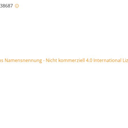
i-38687
 Namensnennung - Nicht kommerziell 4.0 International Li