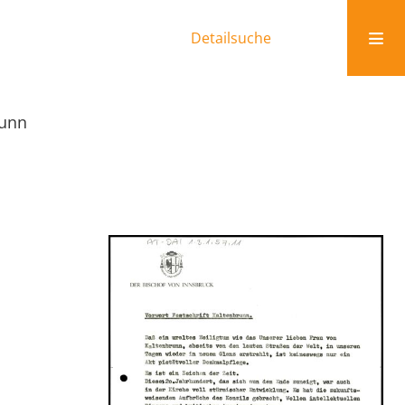
Detailsuche
runn