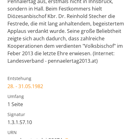
Pennälertag aus, erstmals nicht in Innsbruck,
sondern in Hall. Beim Festkommers hielt
Diözesanbischof Kbr. Dr. Reinhold Stecher die
Festrede, die mit lang anhaltendem, begeistertem
Applaus verdankt wurde. Seine große Beliebtheit
zeigte sich auch dadurch, dass zahlreiche
Kooperationen dem verdienten "Volksbischof" im
Feber 2013 die letzte Ehre erwiesen. (Internet:
Landesverband - pennaelertag2013.at)
Entstehung
28. - 31.05.1982
Umfang
1 Seite
Signatur
1.3.1.57.10
URN