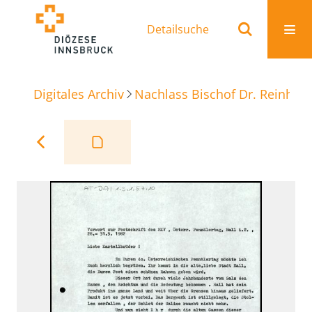
Detailsuche
Digitales Archiv
Nachlass Bischof Dr. Reinhold