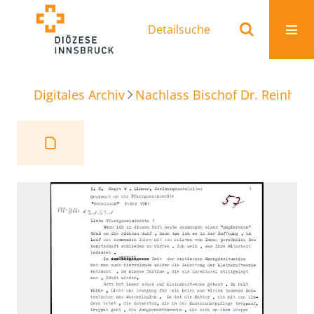
Detailsuche
Digitales Archiv
Nachlass Bischof Dr. Reinhold