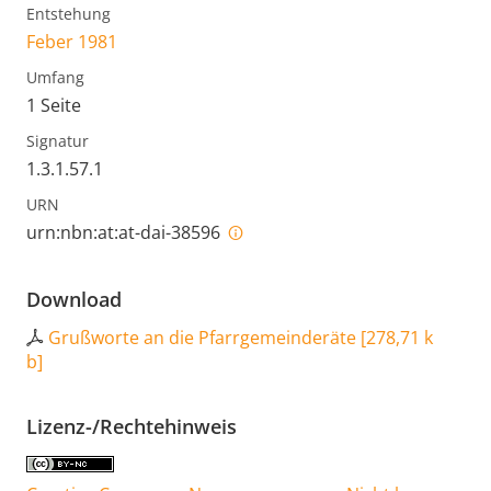
Entstehung
Feber 1981
Umfang
1 Seite
Signatur
1.3.1.57.1
URN
urn:nbn:at:at-dai-38596
Download
Grußworte an die Pfarrgemeinderäte
[
278,71 k
b
]
Lizenz-/Rechtehinweis