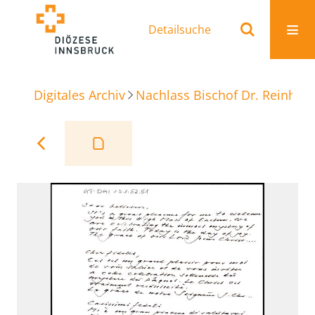
Detailsuche
Digitales Archiv
Nachlass Bischof Dr. Reinhold