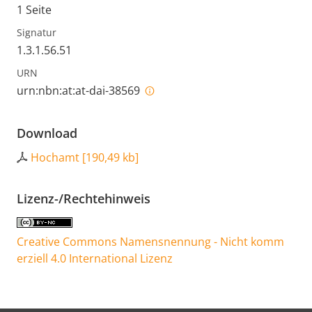
1 Seite
Signatur
1.3.1.56.51
URN
urn:nbn:at:at-dai-38569
Download
Hochamt
[
190,49 kb
]
Lizenz-/Rechtehinweis
Creative Commons Namensnennung - Nicht komm
erziell 4.0 International Lizenz