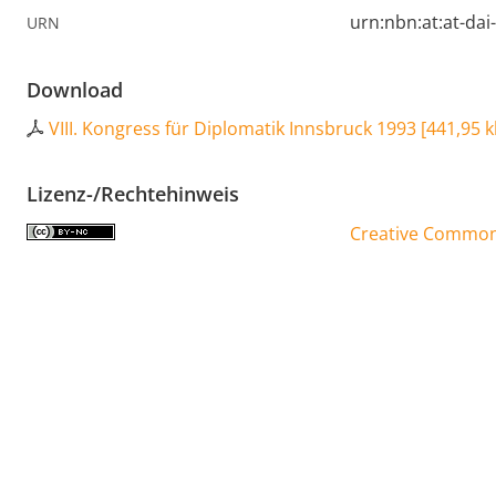
urn:nbn:at:at-da
URN
Download
VIII. Kongress für Diplomatik Innsbruck 1993
[
441,95 
Lizenz-/Rechtehinweis
Creative Commons