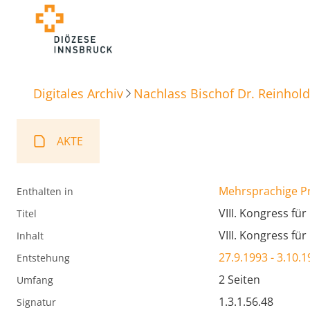
Digitales Archiv
Nachlass Bischof Dr. Reinhold
AKTE
Mehrsprachige P
Enthalten in
VIII. Kongress fü
Titel
VIII. Kongress fü
Inhalt
27.9.1993 - 3.10.
Entstehung
2 Seiten
Umfang
1.3.1.56.48
Signatur