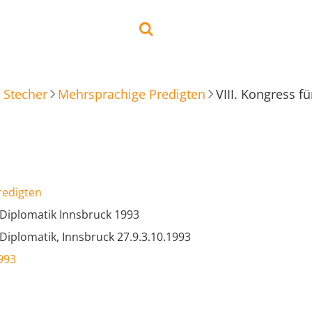
 Stecher
Mehrsprachige Predigten
VIII. Kongress f
redigten
r Diplomatik Innsbruck 1993
r Diplomatik, Innsbruck 27.9.3.10.1993
1993