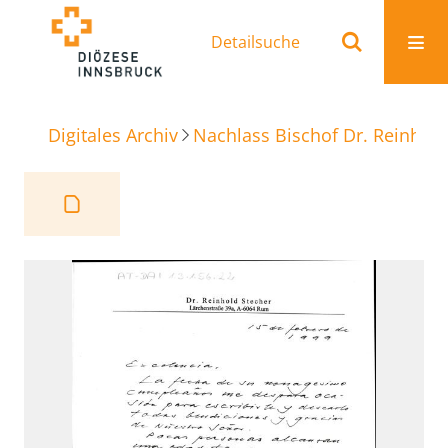
Detailsuche
Digitales Archiv
Nachlass Bischof Dr. Reinhold