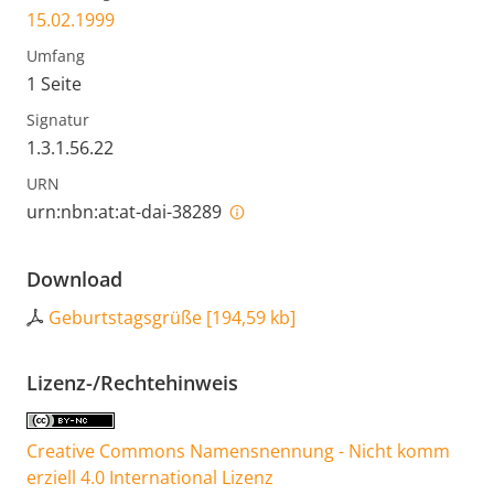
15.02.1999
Umfang
1 Seite
Signatur
1.3.1.56.22
URN
urn:nbn:at:at-dai-38289
Download
Geburtstagsgrüße
[
194,59 kb
]
Lizenz-/Rechtehinweis
Creative Commons Namensnennung - Nicht komm
erziell 4.0 International Lizenz