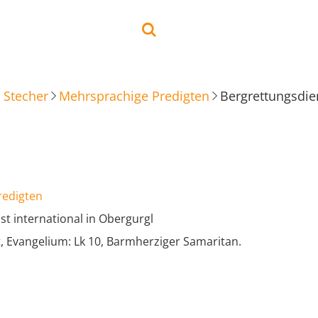
 Stecher
Mehrsprachige Predigten
Bergrettungsdien
redigten
t international in Obergurgl
, Evangelium: Lk 10, Barmherziger Samaritan.