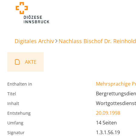
Digitales Archiv
Nachlass Bischof Dr. Reinhold
AKTE
Mehrsprachige P
Enthalten in
Bergrettungsdiens
Titel
Wortgottesdienst
Inhalt
20.09.1998
Entstehung
14 Seiten
Umfang
1.3.1.56.19
Signatur