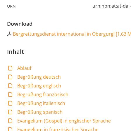
urn:nbn:at:at-da
URN
Download
Bergrettungsdienst international in Obergurgl
[
1,63 
Inhalt
Ablauf
Begrüßung deutsch
Begrüßung englisch
Begrüßung französisch
Begrüßung italienisch
Begrüßung spanisch
Evangelium (Gospel) in englischer Sprache
Evangelium in französischer Sprache