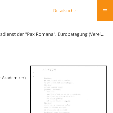
Detailsuche
Feierlicher Gottesdienst der "Pax Romana", Europatagung (Verein christlicher Akademiker)
er Akademiker)