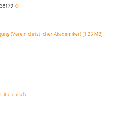
i-38179
ung (Verein christlicher Akademiker)
[
1,25 MB
]
 italienisch