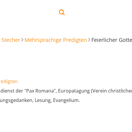
 Stecher
Mehrsprachige Predigten
redigten
sdienst der "Pax Romana", Europatagung (Verein christlich
itungsgedanken, Lesung, Evangelium.