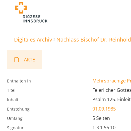
Digitales Archiv
Nachlass Bischof Dr. Reinhold
AKTE
Mehrsprachige P
Enthalten in
Feierlicher Gotte
Titel
Psalm 125. Einle
Inhalt
01.09.1985
Entstehung
5 Seiten
Umfang
1.3.1.56.10
Signatur