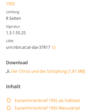
1992
Umfang
8 Seiten
Signatur
1.3.1.55.25
URN
urn:nbn:at:at-dai-37817
Download
Der Christ und die Schöpfung
[
1,81 MB
]
Inhalt
Fastenhirtenbrief 1992 als Faltblatt
Fastenhirtenbrief 1992-Manuskript