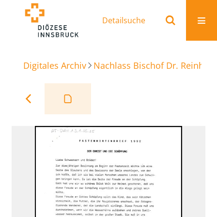
Detailsuche
Digitales Archiv
Nachlass Bischof Dr. Reinhold