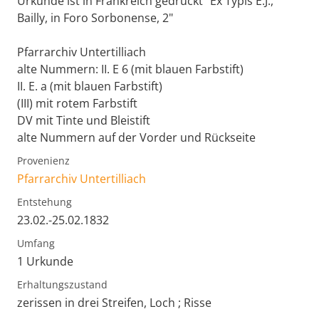
Urkunde ist in Frankreich gedruckt "Ex Typis E.J.,
Bailly, in Foro Sorbonense, 2"
Pfarrarchiv Untertilliach
alte Nummern: II. E 6 (mit blauen Farbstift)
II. E. a (mit blauen Farbstift)
(III) mit rotem Farbstift
DV mit Tinte und Bleistift
alte Nummern auf der Vorder und Rückseite
Provenienz
Pfarrarchiv Untertilliach
Entstehung
23.02.-25.02.1832
Umfang
1 Urkunde
Erhaltungszustand
zerissen in drei Streifen, Loch ; Risse