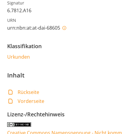
Signatur
6.7812.A16
URN
urn:nbn:at:at-dai-68605
Klassifikation
Urkunden
Inhalt
Rückseite
Vorderseite
Lizenz-/Rechtehinweis
Creative Commons Namensnennung - Nicht komm