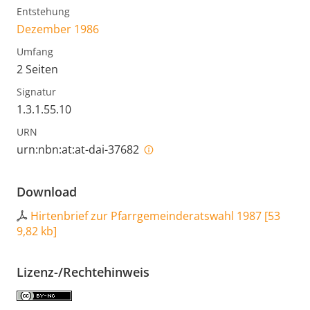
Entstehung
Dezember 1986
Umfang
2 Seiten
Signatur
1.3.1.55.10
URN
urn:nbn:at:at-dai-37682
Download
Hirtenbrief zur Pfarrgemeinderatswahl 1987
[
53
9,82 kb
]
Lizenz-/Rechtehinweis