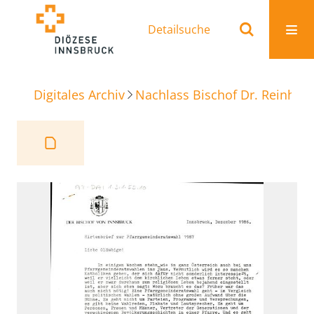
Detailsuche
Digitales Archiv
Nachlass Bischof Dr. Reinhold