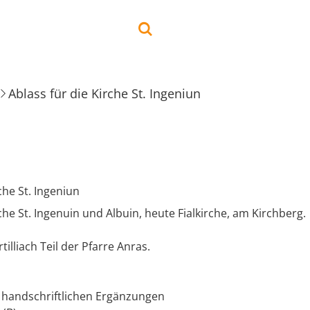
Ablass für die Kirche St. Ingeniun
che St. Ingeniun
rche St. Ingenuin und Albuin, heute Fialkirche, am Kirchberg.
illiach Teil der Pfarre Anras.
 handschriftlichen Ergänzungen