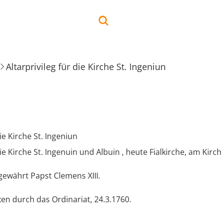
Altarprivileg für die Kirche St. Ingeniun
die Kirche St. Ingeniun
die Kirche St. Ingenuin und Albuin , heute Fialkirche, am Kirc
 gewährt Papst Clemens XIII.
ixen durch das Ordinariat, 24.3.1760.