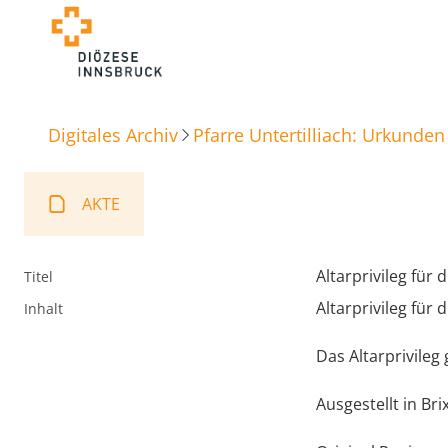
Digitales Archiv
Pfarre Untertilliach: Urkunden
AKTE
Altarprivileg für 
Titel
Altarprivileg für 
Inhalt
Das Altarprivileg
Ausgestellt in Br