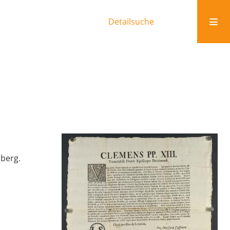
Detailsuche
hberg.