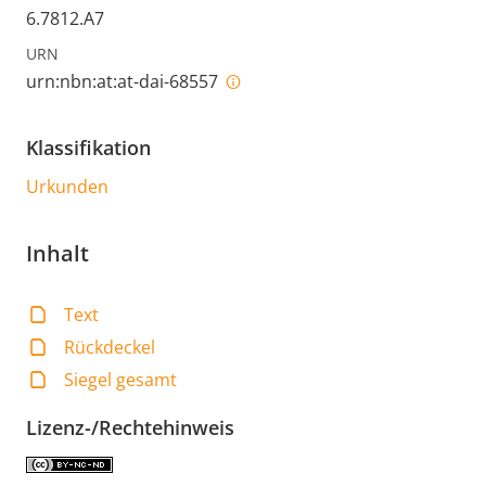
6.7812.A7
URN
urn:nbn:at:at-dai-68557
Klassifikation
Urkunden
Inhalt
Text
Rückdeckel
Siegel gesamt
Lizenz-/Rechtehinweis