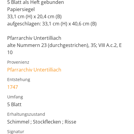
5 Blatt als Heft gebunden
Papiersiegel
33,1 cm (H) x 20,4 cm (B)
aufgeschlagen: 33,1 cm (H) x 40,6 cm (B)
Pfarrarchiv Untertilliach
alte Nummern 23 (durchgestrichen), 35; VIII A.c.2, E
10
Provenienz
Pfarrarchiv Untertilliach
Entstehung
1747
Umfang
5 Blatt
Erhaltungszustand
Schimmel ; Stockflecken ; Risse
Signatur