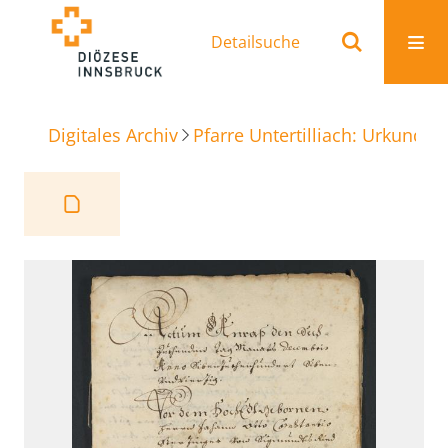
Detailsuche
Digitales Archiv
Pfarre Untertilliach: Urkunden