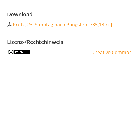
Download
Prutz; 23. Sonntag nach Pfingsten
[
735,13 kb
]
Lizenz-/Rechtehinweis
Creative Commons