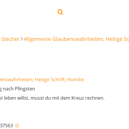
 Stecher
Allgemeine Glaubenswahrheiten; Heilige Sch
nswahrheiten; Heilige Schrift; Homilie
g nach Pfingsten
t leben willst, musst du mit dem Kreuz rechnen.
i-37563