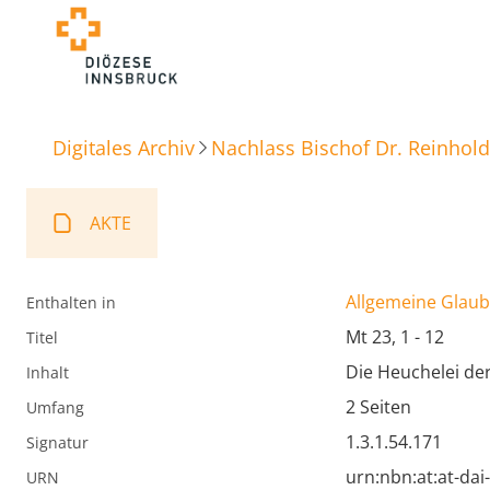
Digitales Archiv
Nachlass Bischof Dr. Reinhold
AKTE
Allgemeine Glaube
Enthalten in
Mt 23, 1 - 12
Titel
Die Heuchelei der
Inhalt
2 Seiten
Umfang
1.3.1.54.171
Signatur
urn:nbn:at:at-da
URN