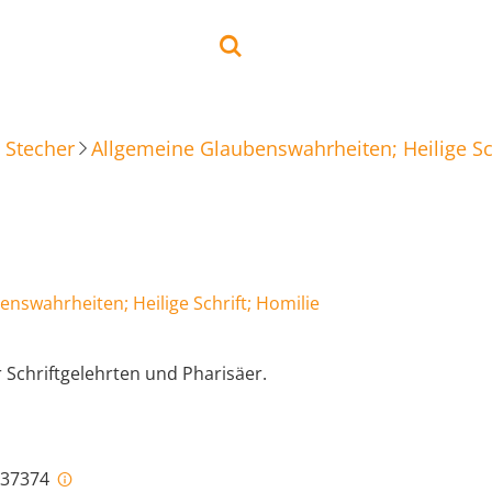
 Stecher
Allgemeine Glaubenswahrheiten; Heilige Sch
nswahrheiten; Heilige Schrift; Homilie
 Schriftgelehrten und Pharisäer.
i-37374