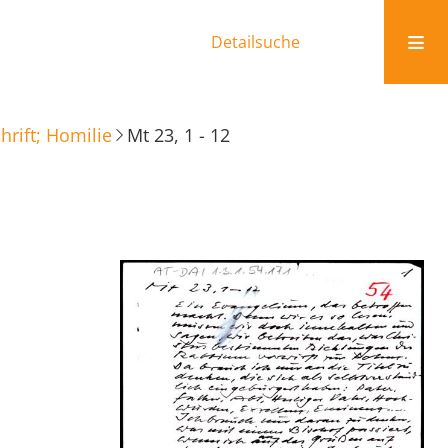
Detailsuche
rift; Homilie
Mt 23, 1 - 12