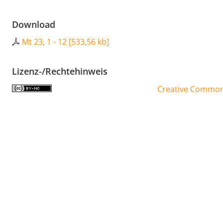
Download
Mt 23, 1 - 12
[
533,56 kb
]
Lizenz-/Rechtehinweis
Creative Commons