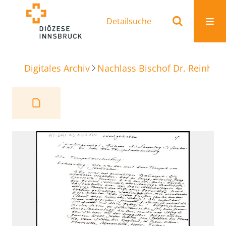
Detailsuche
Digitales Archiv
Nachlass Bischof Dr. Reinhold