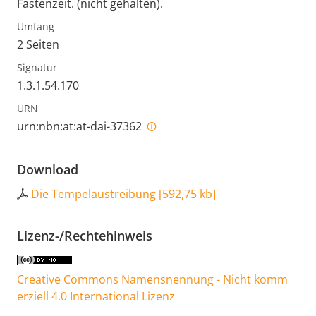
Fastenzeit. (nicht gehalten).
Umfang
2 Seiten
Signatur
1.3.1.54.170
URN
urn:nbn:at:at-dai-37362
Download
Die Tempelaustreibung
[
592,75 kb
]
Lizenz-/Rechtehinweis
Creative Commons Namensnennung - Nicht komm
erziell 4.0 International Lizenz