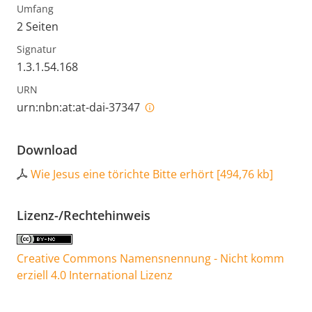
Umfang
2 Seiten
Signatur
1.3.1.54.168
URN
urn:nbn:at:at-dai-37347
Download
Wie Jesus eine törichte Bitte erhört
[
494,76 kb
]
Lizenz-/Rechtehinweis
Creative Commons Namensnennung - Nicht komm
erziell 4.0 International Lizenz