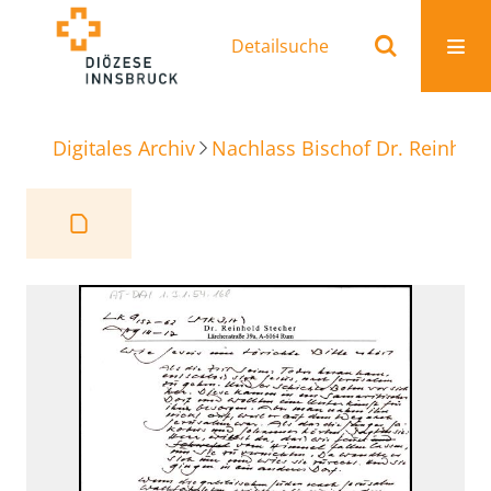
Detailsuche
Digitales Archiv
Nachlass Bischof Dr. Reinhold