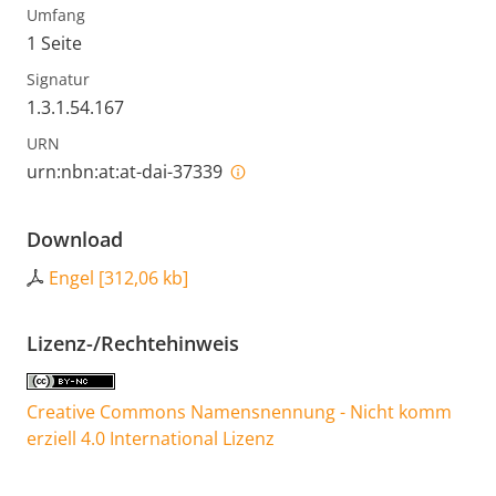
Umfang
1 Seite
Signatur
1.3.1.54.167
URN
urn:nbn:at:at-dai-37339
Download
Engel
[
312,06 kb
]
Lizenz-/Rechtehinweis
Creative Commons Namensnennung - Nicht komm
erziell 4.0 International Lizenz