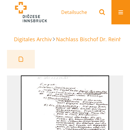
Detailsuche
Digitales Archiv
Nachlass Bischof Dr. Reinhold