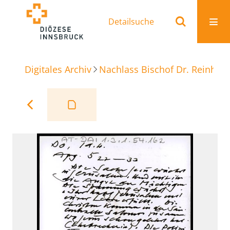
Detailsuche
Digitales Archiv
Nachlass Bischof Dr. Reinhold