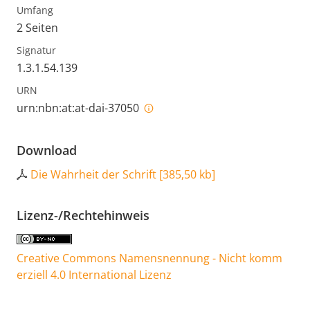
Umfang
2 Seiten
Signatur
1.3.1.54.139
URN
urn:nbn:at:at-dai-37050
Download
Die Wahrheit der Schrift
[
385,50 kb
]
Lizenz-/Rechtehinweis
Creative Commons Namensnennung - Nicht komm
erziell 4.0 International Lizenz