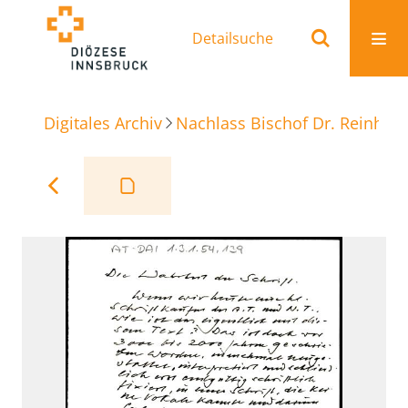
Detailsuche
Digitales Archiv
Nachlass Bischof Dr. Reinhold