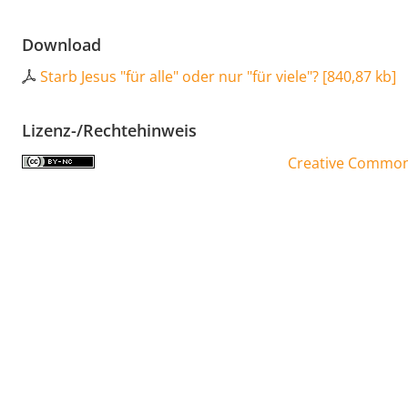
Download
Starb Jesus "für alle" oder nur "für viele"?
[
840,87 kb
]
Lizenz-/Rechtehinweis
Creative Commons