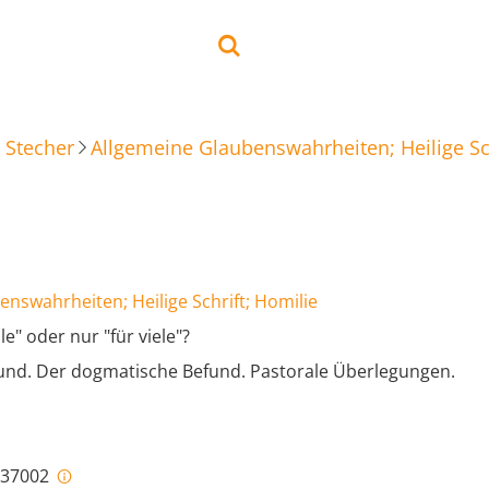
 Stecher
Allgemeine Glaubenswahrheiten; Heilige Sch
nswahrheiten; Heilige Schrift; Homilie
lle" oder nur "für viele"?
fund. Der dogmatische Befund. Pastorale Überlegungen.
i-37002