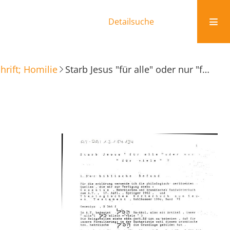
Detailsuche
rift; Homilie
Starb Jesus "für alle" oder nur "für viele"?