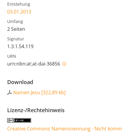
Entstehung
03.01.2013
Umfang
2 Seiten
Signatur
1.3.1.54.119
URN
urn:nbn:at:at-dai-36856
Download
Namen Jesu
[
322,89 kb
]
Lizenz-/Rechtehinweis
Creative Commons Namensnennung - Nicht komm