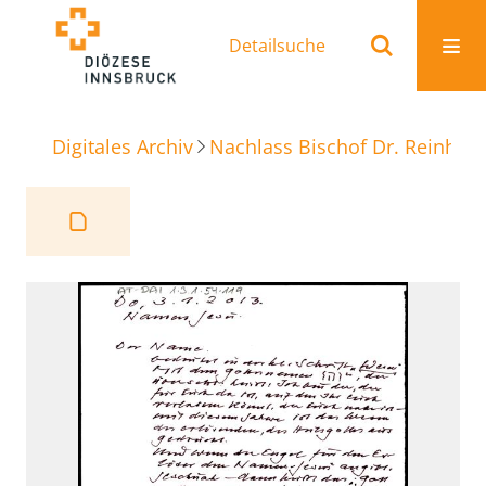
Detailsuche
Digitales Archiv
Nachlass Bischof Dr. Reinhold