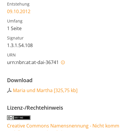
Entstehung
09.10.2012
Umfang
1 Seite
Signatur
1.3.1.54.108
URN
urn:nbn:at:at-dai-36741
Download
Maria und Martha
[
325,75 kb
]
Lizenz-/Rechtehinweis
Creative Commons Namensnennung - Nicht komm