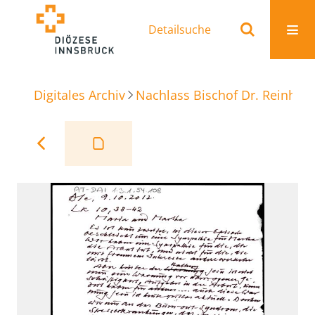
Detailsuche
Digitales Archiv
Nachlass Bischof Dr. Reinhold