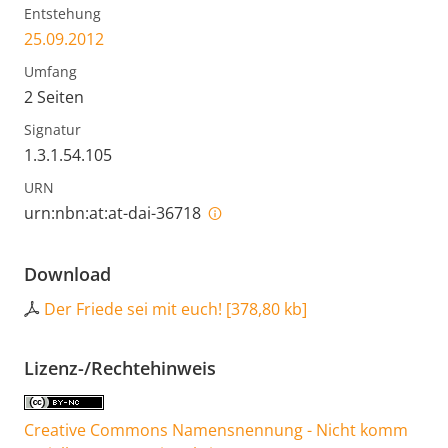
Entstehung
25.09.2012
Umfang
2 Seiten
Signatur
1.3.1.54.105
URN
urn:nbn:at:at-dai-36718
Download
Der Friede sei mit euch!
[
378,80 kb
]
Lizenz-/Rechtehinweis
Creative Commons Namensnennung - Nicht komm