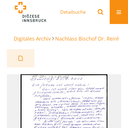
Detailsuche
Digitales Archiv
Nachlass Bischof Dr. Reinhold