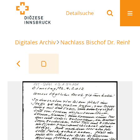
Detailsuche
Digitales Archiv
Nachlass Bischof Dr. Reinhold