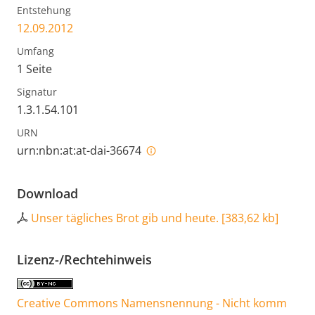
Entstehung
12.09.2012
Umfang
1 Seite
Signatur
1.3.1.54.101
URN
urn:nbn:at:at-dai-36674
Download
Unser tägliches Brot gib und heute.
[
383,62 kb
]
Lizenz-/Rechtehinweis
Creative Commons Namensnennung - Nicht komm