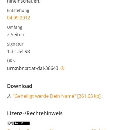
hineinschauen.
Entstehung
04.09.2012
Umfang
2 Seiten
Signatur
1.3.1.54.98
URN
urn:nbn:at:at-dai-36643
Download
"Geheiligt werde Dein Name"
[
361,63 kb
]
Lizenz-/Rechtehinweis