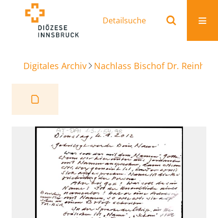
Detailsuche
Digitales Archiv
Nachlass Bischof Dr. Reinhold