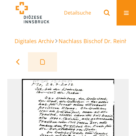
Detailsuche
Digitales Archiv
Nachlass Bischof Dr. Reinhold