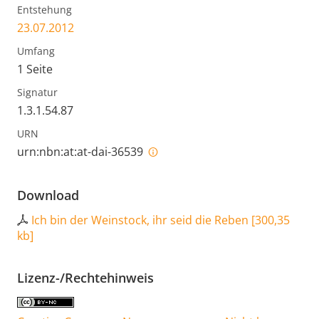
Entstehung
23.07.2012
Umfang
1 Seite
Signatur
1.3.1.54.87
URN
urn:nbn:at:at-dai-36539
Download
Ich bin der Weinstock, ihr seid die Reben
[
300,35
kb
]
Lizenz-/Rechtehinweis