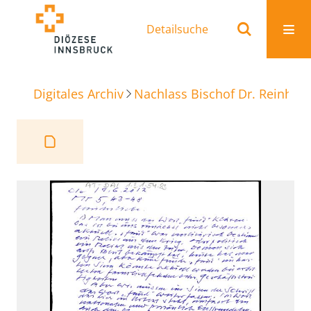
Detailsuche
Digitales Archiv
Nachlass Bischof Dr. Reinhold