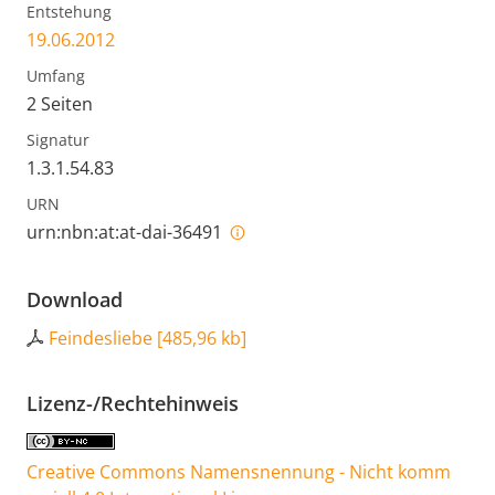
Entstehung
19.06.2012
Umfang
2 Seiten
Signatur
1.3.1.54.83
URN
urn:nbn:at:at-dai-36491
Download
Feindesliebe
[
485,96 kb
]
Lizenz-/Rechtehinweis
Creative Commons Namensnennung - Nicht komm